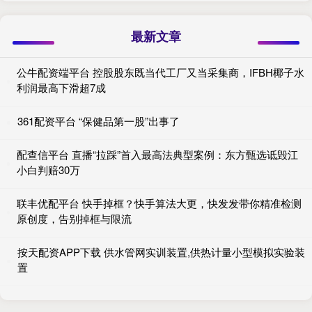
最新文章
公牛配资端平台 控股股东既当代工厂又当采集商，IFBH椰子水
利润最高下滑超7成
361配资平台 “保健品第一股”出事了
配查信平台 直播“拉踩”首入最高法典型案例：东方甄选诋毁江
小白判赔30万
联丰优配平台 快手掉框？快手算法大更，快发发带你精准检测
原创度，告别掉框与限流
按天配资APP下载 供水管网实训装置,供热计量小型模拟实验装
置