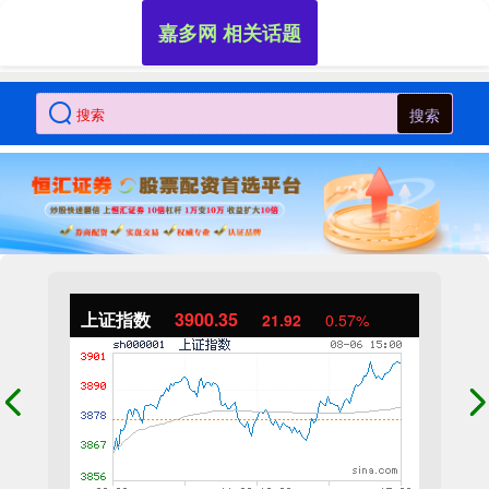
嘉多网 相关话题
搜索
上证指数
3900.35
21.92
0.57%