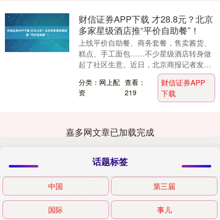
财信证券APP下载 才28.8元？北京
多家星级酒店推“平价自助餐”！
上线平价自助餐、商务套餐，售卖酱货、
糕点、手工面包……不少星级酒店转身做
起了社区生意。近日，北京商报记者发
现，包括北京建国饭店、北京皇家格兰云
分类：网上配
查看：
财信证券APP
天大酒店等在内的多....
资
219
下载
嘉多网文章已加载完成
话题标签
中国
第三届
国际
事儿