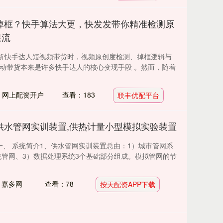
掉框？快手算法大更，快发发带你精准检测原
限流
析快手达人短视频带货时，视频原创度检测、掉框逻辑与
自动带货本来是许多快手达人的核心变现手段 。然而，随着
：网上配资开户
查看：183
联丰优配平台
 供水管网实训装置,供热计量小型模拟实验装置
装置一、 系统简介1、供水管网实训装置总由：1）城市管网系
统管网、3）数据处理系统3个基础部分组成。模拟管网的节
：嘉多网
查看：78
按天配资APP下载