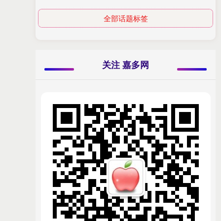
全部话题标签
关注 嘉多网