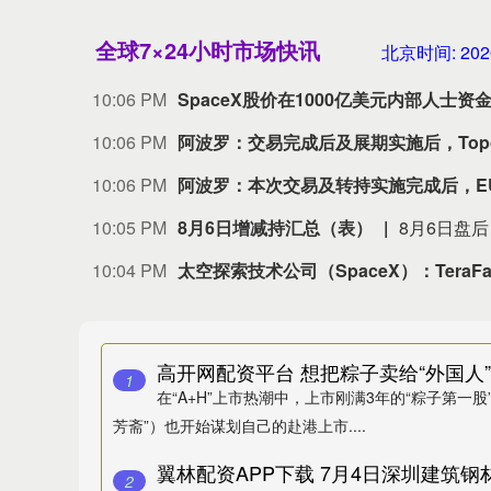
全球7×24小时市场快讯
北京时间:
202
10:06 PM
SpaceX股价在1000亿美元内部人士
10:06 PM
阿波罗：交易完成后及展期实施后，Top
10:06 PM
阿波罗：本次交易及转持实施完成后，EU
10:05 PM
8月6日增减持汇总（表）
10:04 PM
太空探索技术公司（SpaceX）：TeraF
高开网配资平台 想把粽子卖给“外国人
1
在“A+H”上市热潮中，上市刚满3年的“粽子第一
芳斋”）也开始谋划自己的赴港上市....
2