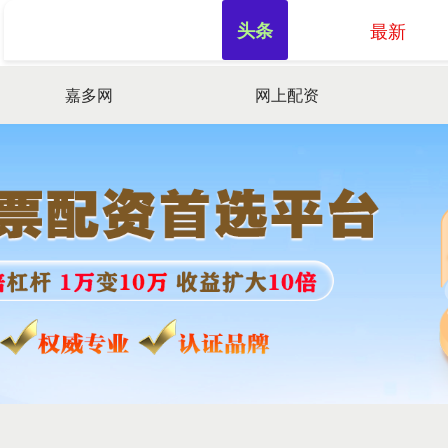
头条
最新
嘉多网
网上配资