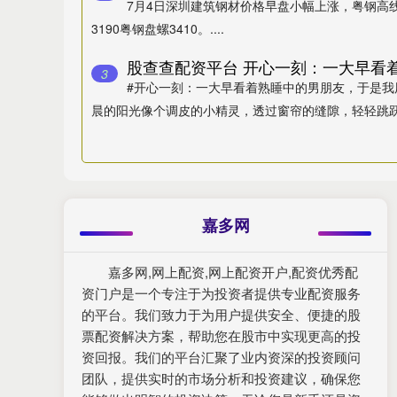
7月4日深圳建筑钢材价格早盘小幅上涨，粤钢高线3
3190粤钢盘螺3410。....
3
#开心一刻：一大早看着熟睡中的男朋友，于是我
晨的阳光像个调皮的小精灵，透过窗帘的缝隙，轻轻跳跃在房
嘉多网
嘉多网,网上配资,网上配资开户,配资优秀配
资门户是一个专注于为投资者提供专业配资服务
的平台。我们致力于为用户提供安全、便捷的股
票配资解决方案，帮助您在股市中实现更高的投
资回报。我们的平台汇聚了业内资深的投资顾问
团队，提供实时的市场分析和投资建议，确保您