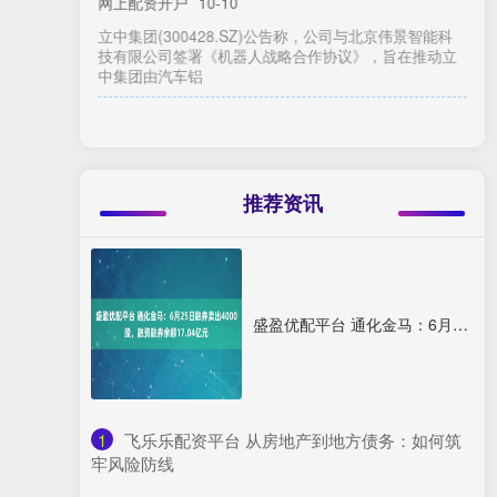
网上配资开户
02-22
据央视新闻，据《朝日新闻》8月2日报道，日本首相石
破茂正在考虑不在8月15日“终战纪念日”或9月2日日本签
署投降书当天以
推荐资讯
盛盈优配平台 通化金马：6月25日融券卖出4000股，融资融券余额17.04亿元
1
​飞乐乐配资平台 从房地产到地方债务：如何筑
牢风险防线