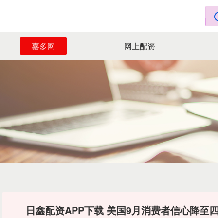
嘉多网
网上配资
日鑫配资APP下载 美国9月消费者信心降至