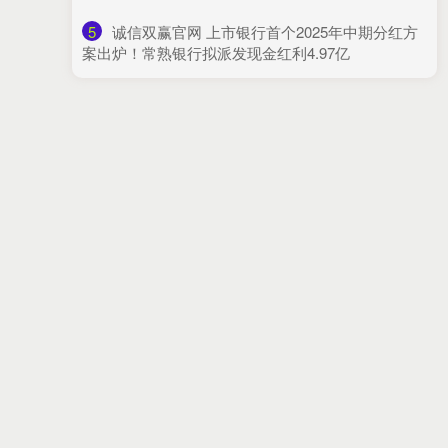
5
​诚信双赢官网 上市银行首个2025年中期分红方
案出炉！常熟银行拟派发现金红利4.97亿