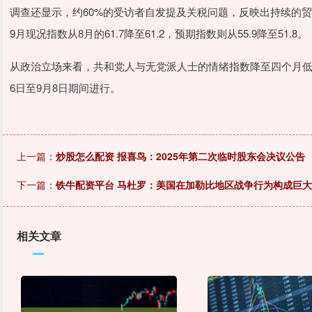
调查还显示，约60%的受访者自发提及关税问题，反映出持续的
9月现况指数从8月的61.7降至61.2，预期指数则从55.9降至51.8。
从政治立场来看，共和党人与无党派人士的情绪指数降至四个月低
6日至9月8日期间进行。
上一篇：
炒股怎么配资 报喜鸟：2025年第二次临时股东会决议公告
下一篇：
铁牛配资平台 马杜罗：美国在加勒比地区战争行为构成巨
相关文章