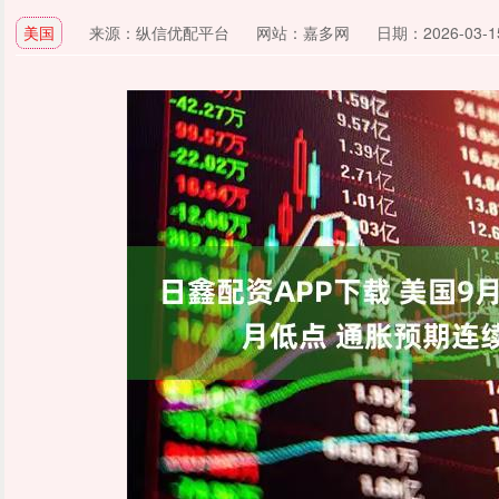
美国
来源：纵信优配平台
网站：嘉多网
日期：2026-03-15