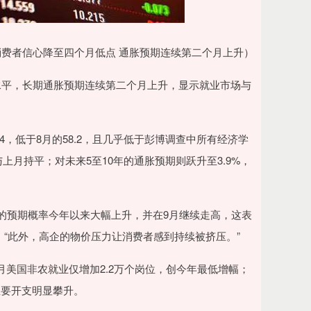
消费者信心降至四个月低点 通胀预期连续第二个月上升）
低水平，长期通胀预期连续第二个月上升，显示就业市场与
4，低于8月的58.2，且几乎低于彭博调查中所有经济学
上月持平；对未来5至10年的通胀预期则跃升至3.9%，
失业的预期概率今年以来大幅上升，并在9月继续走高，这表
“此外，高企的物价压力让消费者感到持续被挤压。”
美国非农就业仅增加2.2万个岗位，创今年最低增幅；
主要开支明显攀升。