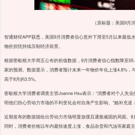
（原标题：美国9月
智通财经APP获悉，美国9月消费者信心意外下滑至5月以来最
物价担忧持续压制经济前景。
根据密歇根大学周五公布的初值数据，9月消费者信心指数降至55.
家的预测。数据显示，消费者预计未来一年物价年化上涨4.8%，与
高于8月的3.5%。
密歇根大学消费者调查主管Joanne Hsu表示：“消费者对个人
明他们担心劳动力市场的不利变化会对自身产生影响。”她补充道：
近期发布的数据描绘出劳动力市场明显放缓且通胀顽固的局面。8月
同时，消费者价格以年内最快速度上涨，食品杂货和汽油等家庭