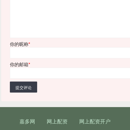
你的昵称
*
你的邮箱
*
提交评论
嘉多网
网上配资
网上配资开户