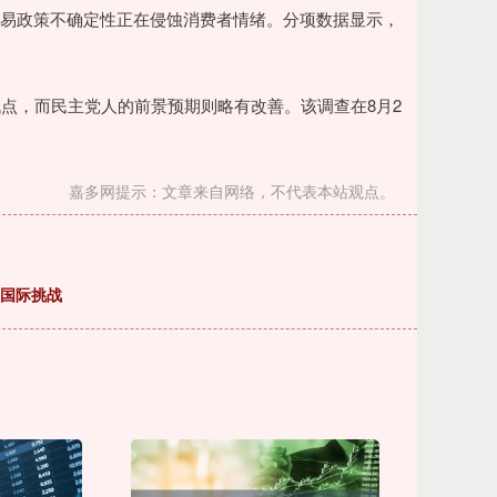
贸易政策不确定性正在侵蚀消费者情绪。分项数据显示，
点，而民主党人的前景预期则略有改善。该调查在8月2
嘉多网提示：文章来自网络，不代表本站观点。
大国际挑战