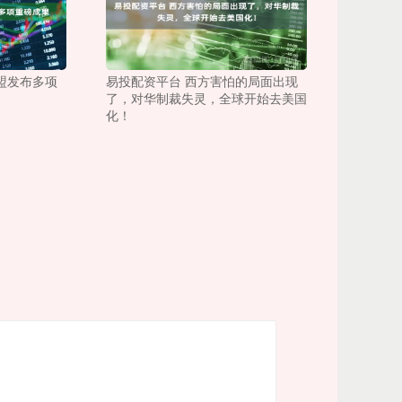
盟发布多项
易投配资平台 西方害怕的局面出现
了，对华制裁失灵，全球开始去美国
化！