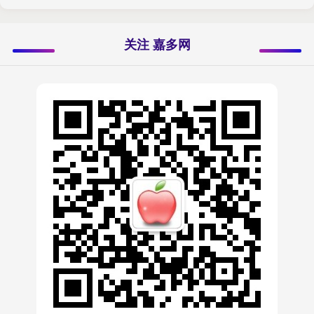
关注 嘉多网