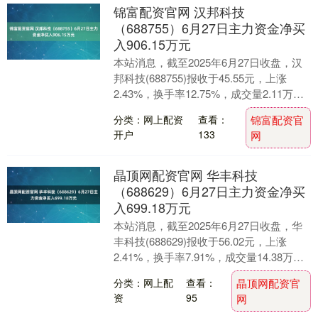
锦富配资官网 汉邦科技
（688755）6月27日主力资金净买
入906.15万元
本站消息，截至2025年6月27日收盘，汉
邦科技(688755)报收于45.55元，上涨
2.43%，换手率12.75%，成交量2.11万
手，成交额9606.59....
分类：网上配资
查看：
锦富配资官
开户
133
网
晶顶网配资官网 华丰科技
（688629）6月27日主力资金净买
入699.18万元
本站消息，截至2025年6月27日收盘，华
丰科技(688629)报收于56.02元，上涨
2.41%，换手率7.91%，成交量14.38万
手，成交额7.99亿元。....
分类：网上配
查看：
晶顶网配资官
资
95
网