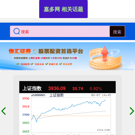
嘉多网 相关话题
搜索
上证指数
3936.09
35.74
0.92%