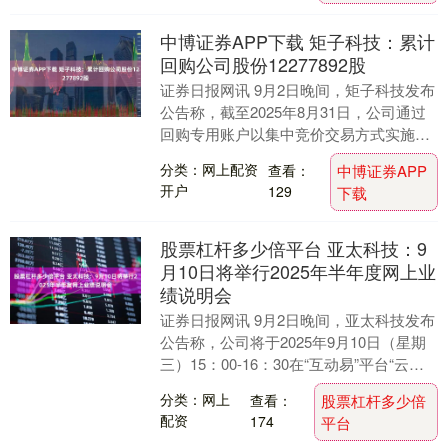
中博证券APP下载 矩子科技：累计
回购公司股份12277892股
证券日报网讯 9月2日晚间，矩子科技发布
公告称，截至2025年8月31日，公司通过
回购专用账户以集中竞价交易方式实施回
购股份，累计回购股份数量12，277，
分类：网上配资
查看：
中博证券APP
89....
开户
129
下载
股票杠杆多少倍平台 亚太科技：9
月10日将举行2025年半年度网上业
绩说明会
证券日报网讯 9月2日晚间，亚太科技发布
公告称，公司将于2025年9月10日（星期
三）15：00-16：30在“互动易”平台“云访
谈”栏目举行2025年半年度网....
分类：网上
查看：
股票杠杆多少倍
配资
174
平台