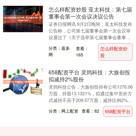
怎么样配资炒股 亚太科技：第七届
董事会第一次会议决议公告
证券日报网讯 9月2日晚间，亚太科技发布
公告称，公司第七届董事会第一次会议审
议通过了《关于选举第七届董事会董事长
的议案》等多项议案。....
分类：嘉多
查看：
怎么样配资炒
网
165
股
658配资平台 灵鸽科技：大族创投
拟减持2%股份
灵鸽科技公告，大族创投持有公司1376.06
万股，持股13.1321%，拟通过集中竞价方
式减持不高于209.57万股，减持比例2%，
减持期为减持公告披露之日起3....
分类：网上配资
查看：82
658配资平台