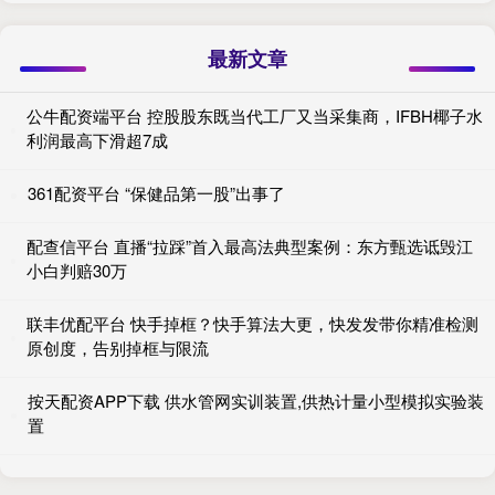
最新文章
公牛配资端平台 控股股东既当代工厂又当采集商，IFBH椰子水
利润最高下滑超7成
361配资平台 “保健品第一股”出事了
配查信平台 直播“拉踩”首入最高法典型案例：东方甄选诋毁江
小白判赔30万
联丰优配平台 快手掉框？快手算法大更，快发发带你精准检测
原创度，告别掉框与限流
按天配资APP下载 供水管网实训装置,供热计量小型模拟实验装
置