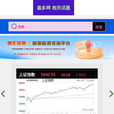
嘉多网 相关话题
搜索
上证指数
3940.04
39.68
1.02%