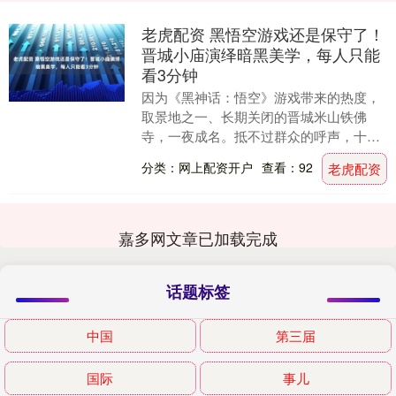
老虎配资 黑悟空游戏还是保守了！
晋城小庙演绎暗黑美学，每人只能
看3分钟
因为《黑神话：悟空》游戏带来的热度，
取景地之一、长期关闭的晋城米山铁佛
寺，一夜成名。抵不过群众的呼声，十
分“听劝”的山西文旅，在去年8月把铁佛寺
分类：网上配资开户
查看：92
老虎配资
给开放了。一时间....
嘉多网文章已加载完成
话题标签
中国
第三届
国际
事儿