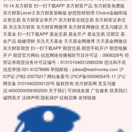
10-14 东方财富 扫一扫下载APP 东方财富产品 东方财富免费版
东方财富Level-2 东方财富策略版 妙想投研助理 Choice金融终端
证券交易 东方财富证券开户 东方财富在线交易 东方财富证券交
易 关注东方财富 东方财富网微博 东方财富网微信 意见与建议 天
天基金 扫一扫下载APP 基金交易 基金开户 基金交易 活期宝 基
金产品 稳健理财 关注天天基金 天天基金网微博 天天基金网微信
东方财富期货 扫一扫下载APP 期货交易 期货手机开户 期货电脑
开户 期货官方网站 信息网络传播视听节目许可证：0908328号 经
营证券期货业务许可证编号：913101046312860336 违法和不良
信息举报:021-61278686 举报邮箱：jubao@eastmoney.com 沪
ICP证:沪B2-20070217 网站备案号:沪ICP备05006054号-11 沪公
网安备 31010402000120号 版权所有:东方财富网 意见与建
议:4000300059/952500 关于我们 可持续发展 广告服务 联系我们
诚聘英才 法律声明 隐私保护 征稿启事 友情链接