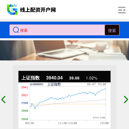
搜索
上证指数
3940.04
39.68
1.02%