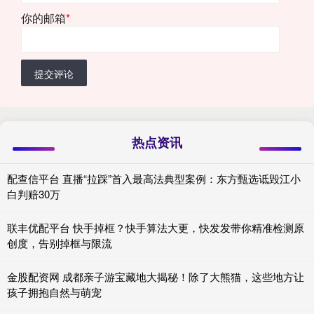
你的邮箱
*
提交评论
热点资讯
配查信平台 直播“拉踩”首入最高法典型案例：东方甄选诋毁江小
白判赔30万
联丰优配平台 快手掉框？快手算法大更，快发发带你精准检测原
创度，告别掉框与限流
金股配资网 成都亲子游宝藏地大揭秘！除了大熊猫，这些地方让
孩子拥抱自然与萌宠