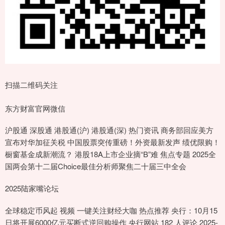
扫描二维码关注
东方财富官网微信
沪股通 深股通 港股通(沪) 港股通(深) 热门资讯 商务部回应美方
宣布对华加征关税 中国股票突传重磅！外资最新发声 绩优限购！
橱窗基金成新潮流？ 港股18A上市企业摘“B”难 焦点专题 2025全
国两会第十二届Choice最佳分析师聚焦二十届三中全会
2025陆家嘴论坛
全球稳定币风起 视频 一键关注财经大咖 热点推荐 央行：10月15
日将开展6000亿元买断式逆回购操作 央行网站 182 人评论 2025-