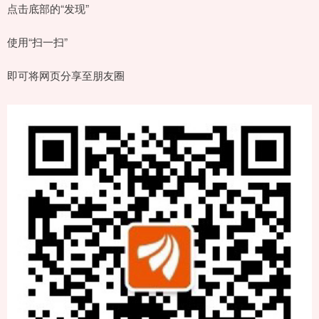
点击底部的“发现”
使用“扫一扫”
即可将网页分享至朋友圈