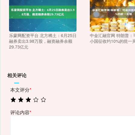
乐蒙网配资平台 北方稀土：6月25日
中金汇融官网 特朗普：
融券卖出3.98万股，融资融券余额
小国征收约10%的统一
29.73亿元
相关评论
本文评分
*
评论内容
*