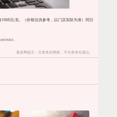
价格1005元/克。（价格仅供参考，以门店实际为准）同日
不构成投资建议。
嘉多网提示：文章来自网络，不代表本站观点。