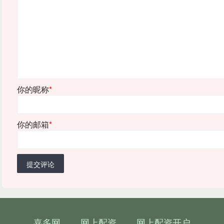
你的昵称
*
你的邮箱
*
提交评论
嘉多网
网上配资
网上配资开户