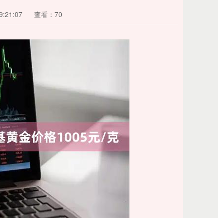
:21:07
查看：70