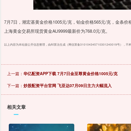
7月7日，潮宏基黄金价格1005元/克，铂金价格565元/克，金条
上海黄金交易所现货黄金AU9999最新价为768.0元/克。
以上内容为本站据公开信息整理，由AI算法生成（网信算备310104345710301240019号），
上一篇：
华亿配资APP下载 7月7日金至尊黄金价格1005元/克
下一篇：
炒股配资平台官网 飞亚达07月09日主力大幅流入
相关文章