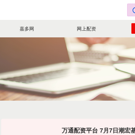
嘉多网
网上配资
万通配资平台 7月7日潮宏基