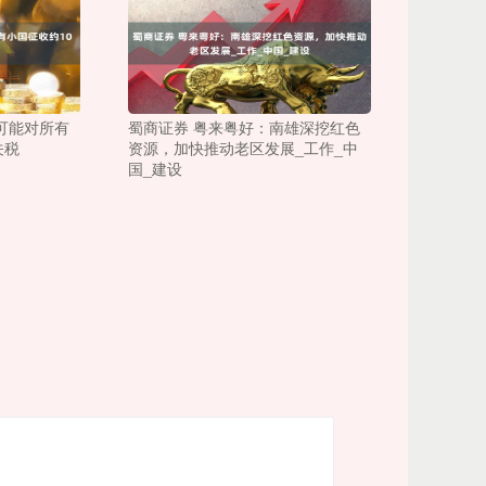
可能对所有
蜀商证券 粤来粤好：南雄深挖红色
关税
资源，加快推动老区发展_工作_中
国_建设