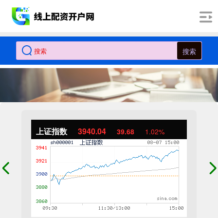
搜索
上证指数
3940.04
39.68
1.02%