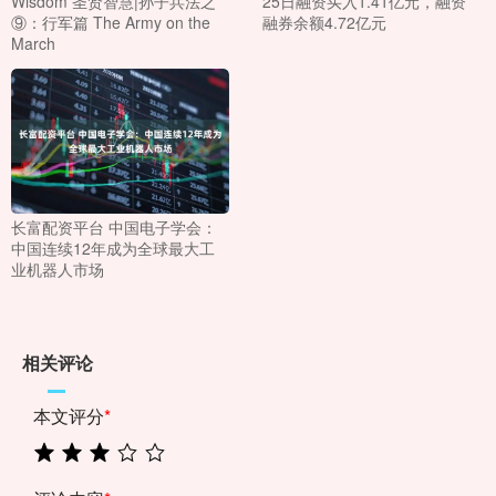
Wisdom 圣贤智慧|孙子兵法之
25日融资买入1.41亿元，融资
⑨：行军篇 The Army on the
融券余额4.72亿元
March
长富配资平台 中国电子学会：
中国连续12年成为全球最大工
业机器人市场
相关评论
本文评分
*