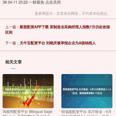
38 04-11 23:22 一财最热 点击关闭
嘉多网提示：文章来自网络，不代表本站观点。
上一篇：
新股配资APP下载 英制造业采购经理人指数7月仍处收缩
区间
下一篇：
天牛宝配资平台 刘晓庆被举报企业为A级纳税人
相关文章
淘股吧配资平台 Bilingual Sage
恒瑞盈配资平台 东方锆业：6月