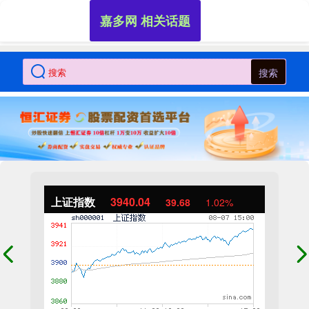
嘉多网 相关话题
搜索
上证指数
3940.04
39.68
1.02%