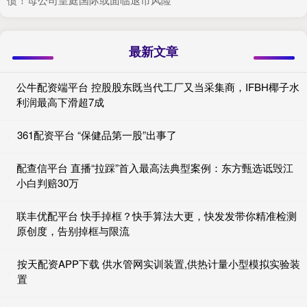
最新文章
公牛配资端平台 控股股东既当代工厂又当采集商，IFBH椰子水
利润最高下滑超7成
361配资平台 “保健品第一股”出事了
配查信平台 直播“拉踩”首入最高法典型案例：东方甄选诋毁江
小白判赔30万
联丰优配平台 快手掉框？快手算法大更，快发发带你精准检测
原创度，告别掉框与限流
按天配资APP下载 供水管网实训装置,供热计量小型模拟实验装
置