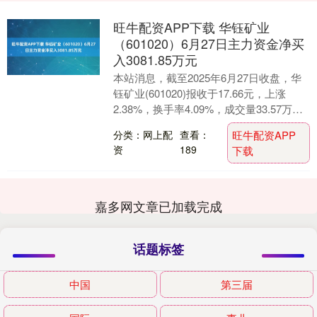
旺牛配资APP下载 华钰矿业
（601020）6月27日主力资金净买
入3081.85万元
本站消息，截至2025年6月27日收盘，华
钰矿业(601020)报收于17.66元，上涨
2.38%，换手率4.09%，成交量33.57万
手，成交额5.92亿元。....
分类：网上配
查看：
旺牛配资APP
资
189
下载
嘉多网文章已加载完成
话题标签
中国
第三届