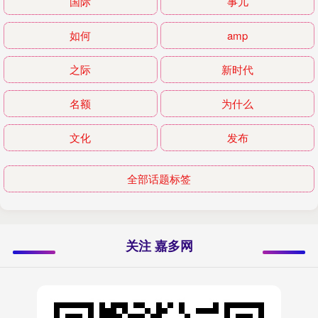
国际
事儿
如何
amp
之际
新时代
名额
为什么
文化
发布
全部话题标签
关注 嘉多网