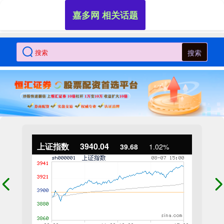
嘉多网 相关话题
搜索
上证指数
3940.04
39.68
1.02%