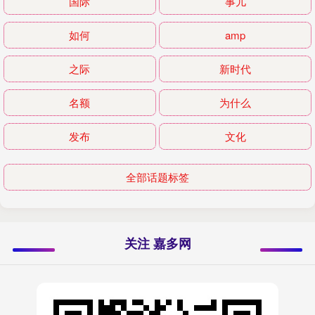
国际
事儿
如何
amp
之际
新时代
名额
为什么
发布
文化
全部话题标签
关注 嘉多网