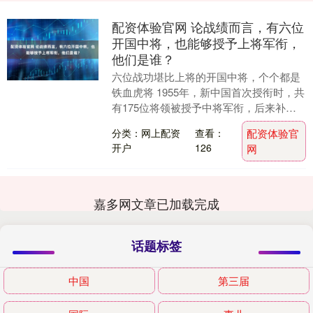
配资体验官网 论战绩而言，有六位
开国中将，也能够授予上将军衔，
他们是谁？
六位战功堪比上将的开国中将，个个都是
铁血虎将 1955年，新中国首次授衔时，共
有175位将领被授予中将军衔，后来补授2
人，总计177位开国中将。然而，在这批
分类：网上配资
查看：
配资体验官
将领....
开户
126
网
嘉多网文章已加载完成
话题标签
中国
第三届