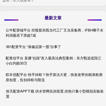
最新文章
公牛配资端平台 控股股东既当代工厂又当采集商，IFBH椰子水
利润最高下滑超7成
361配资平台 “保健品第一股”出事了
配查信平台 直播“拉踩”首入最高法典型案例：东方甄选诋毁江
小白判赔30万
联丰优配平台 快手掉框？快手算法大更，快发发带你精准检测
原创度，告别掉框与限流
按天配资APP下载 供水管网实训装置,供热计量小型模拟实验装
置