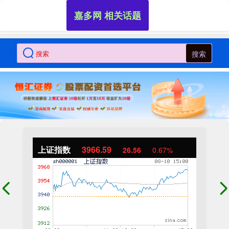
嘉多网 相关话题
搜索
上证指数
3966.59
26.56
0.67%