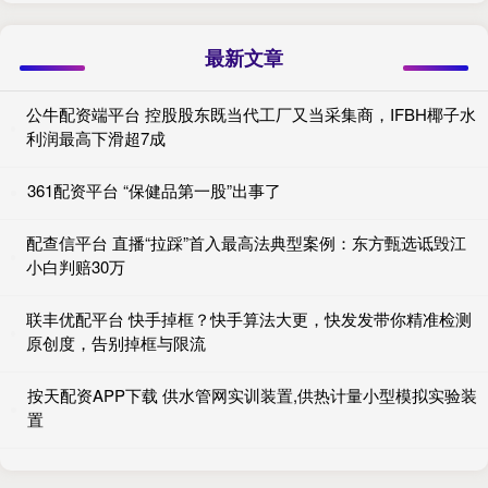
最新文章
公牛配资端平台 控股股东既当代工厂又当采集商，IFBH椰子水
利润最高下滑超7成
361配资平台 “保健品第一股”出事了
配查信平台 直播“拉踩”首入最高法典型案例：东方甄选诋毁江
小白判赔30万
联丰优配平台 快手掉框？快手算法大更，快发发带你精准检测
原创度，告别掉框与限流
按天配资APP下载 供水管网实训装置,供热计量小型模拟实验装
置