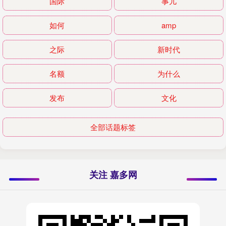
国际
事儿
如何
amp
之际
新时代
名额
为什么
发布
文化
全部话题标签
关注 嘉多网