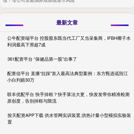
最新文章
公牛配资端平台 控股股东既当代工厂又当采集商，IFBH椰子水
利润最高下滑超7成
361配资平台 “保健品第一股”出事了
配查信平台 直播“拉踩”首入最高法典型案例：东方甄选诋毁江
小白判赔30万
联丰优配平台 快手掉框？快手算法大更，快发发带你精准检测
原创度，告别掉框与限流
按天配资APP下载 供水管网实训装置,供热计量小型模拟实验装
置