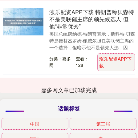
涨乐配资APP下载 特朗普称贝森特
不是美联储主席的领先候选人 但
他“非常优秀”
美国总统唐纳德·特朗普表示，斯科特·贝森
特是接替杰罗姆·鲍威尔担任美联储主席的
一个选择，但暗示他不是领先人选，因为
其在财长职位上做得很成功。 周二 ，当被
分类：嘉多
查看：
涨乐配资APP下
直接问....
网
128
载
嘉多网文章已加载完成
话题标签
中国
第三届