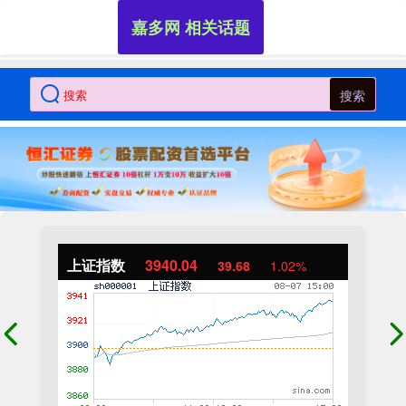
嘉多网 相关话题
搜索
上证指数
3940.04
39.68
1.02%