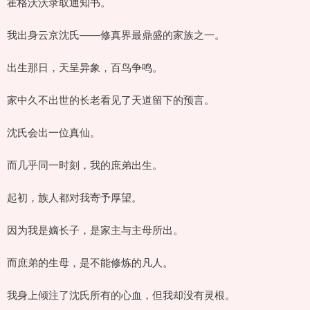
霍格沃沃录取通知书。
我出身云京沈氏——修真界最鼎盛的家族之一。
出生那日，天呈异象，百鸟争鸣。
家中久不出世的长老看见了天道留下的预言。
沈氏会出一位真仙。
而几乎同一时刻，我的庶弟出生。
起初，族人都对我寄予厚望。
因为我是嫡长子，是家主与主母所出。
而庶弟的生母，是不能修炼的凡人。
我身上倾注了沈氏所有的心血，但我却没有灵根。