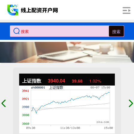
搜索
上证指数
3940.04
39.68
1.02%