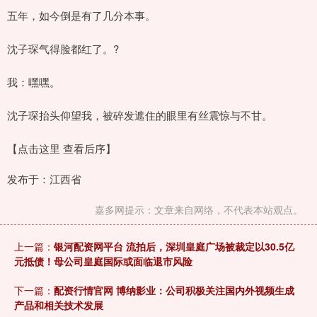
五年，如今倒是有了几分本事。
沈子琛气得脸都红了。?
我：嘿嘿。
沈子琛抬头仰望我，被碎发遮住的眼里有丝震惊与不甘。
【点击这里 查看后序】
发布于：江西省
嘉多网提示：文章来自网络，不代表本站观点。
上一篇：
银河配资网平台 流拍后，深圳皇庭广场被裁定以30.5亿
元抵债！母公司皇庭国际或面临退市风险
下一篇：
配资行情官网 博纳影业：公司积极关注国内外视频生成
产品和相关技术发展