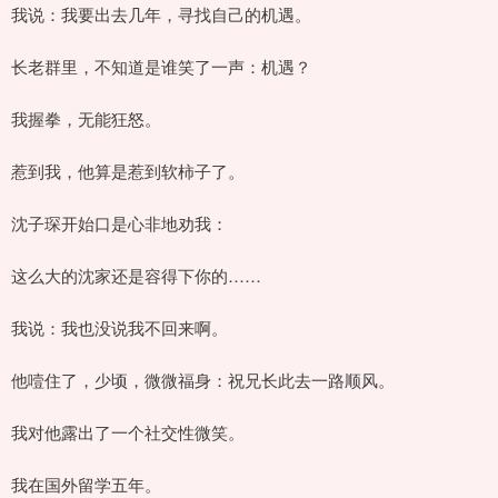
我说：我要出去几年，寻找自己的机遇。
长老群里，不知道是谁笑了一声：机遇？
我握拳，无能狂怒。
惹到我，他算是惹到软柿子了。
沈子琛开始口是心非地劝我：
这么大的沈家还是容得下你的……
我说：我也没说我不回来啊。
他噎住了，少顷，微微福身：祝兄长此去一路顺风。
我对他露出了一个社交性微笑。
我在国外留学五年。