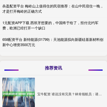
犇盈配资平台 梅岭山上值得住的民宿推荐：在山中民宿住一晚，
才是打开梅岭的正确方式
1元配资APP下载 西班牙想要的，中国终于给了，拒付北约军
费，欧洲已经打开一个缺口
658配资平台 新特能源(01799)：天池能源拟向新疆硅基新材料创
新中心增资3500万元
推荐资讯
宝牛配资 谁说没有完美？林肯领航员：请你看看我！