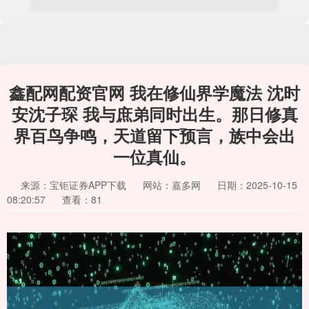
鑫配网配资官网 我在修仙界学魔法 沈时
安沈子琛 我与庶弟同时出生。那日修真
界百鸟争鸣，天道留下预言，族中会出
一位真仙。
来源：宝钜证券APP下载
网站：嘉多网
日期：2025-10-15
08:20:57
查看：81