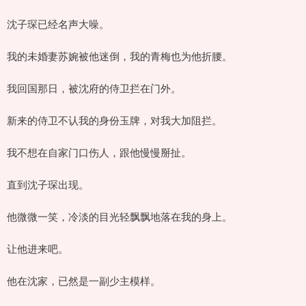
沈子琛已经名声大噪。
我的未婚妻苏婉被他迷倒，我的青梅也为他折腰。
我回国那日，被沈府的侍卫拦在门外。
新来的侍卫不认我的身份玉牌，对我大加阻拦。
我不想在自家门口伤人，跟他慢慢掰扯。
直到沈子琛出现。
他微微一笑，冷淡的目光轻飘飘地落在我的身上。
让他进来吧。
他在沈家，已然是一副少主模样。