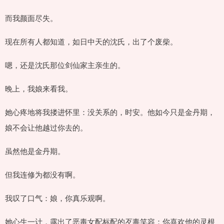
而我颜面尽失。
现在所有人都知道，如日中天的沈氏，出了个废柴。
嗯，还是沈氏那位剑仙家主亲生的。
晚上，我娘来看我。
她心疼地将我搂进怀里：没关系的，时安。他如今只是金丹期，
娘不会让他越过你去的。
虽然他是金丹期。
但我连修为都没有啊。
我叹了口气：娘，你真乐观啊。
她心生一计，露出了恶毒女配标配的歹毒笑容：你喜欢他的灵根