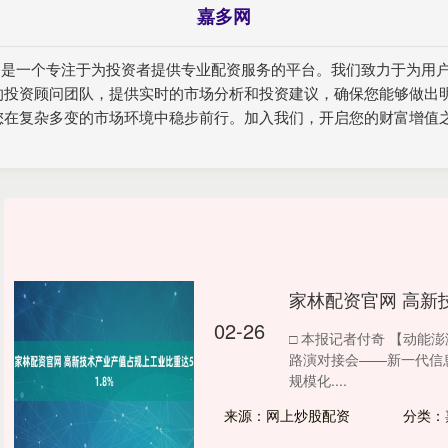
嘉多网
门户是一个专注于为投资者提供专业配资服务的平台。我们致力于为用
的投资顾问团队，提供实时的市场分析和投资建议，确保您能够做出
您在复杂多变的市场环境中稳步前行。加入我们，开启您的财富增值
家林配资官网 高新
02-26
□ 本报记者付奇 【动能
路演对接会——新一代信
规模化....
来源：网上炒股配资
分类：