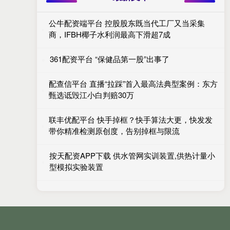
公牛配资端平台 控股股东既当代工厂又当采集
商，IFBH椰子水利润最高下滑超7成
361配资平台 “保健品第一股”出事了
配查信平台 直播“拉踩”首入最高法典型案例：东方
甄选诋毁江小白判赔30万
联丰优配平台 快手掉框？快手算法大更，快发发
带你精准检测原创度，告别掉框与限流
按天配资APP下载 供水管网实训装置,供热计量小
型模拟实验装置