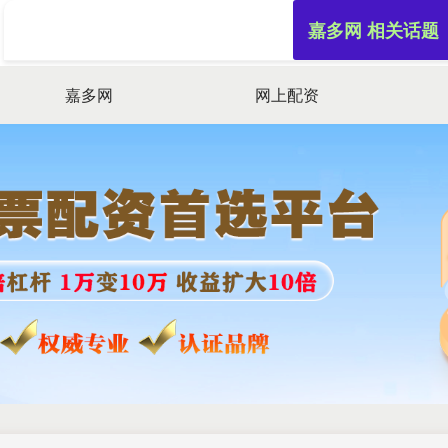
嘉多网 相关话题
嘉多网
网上配资