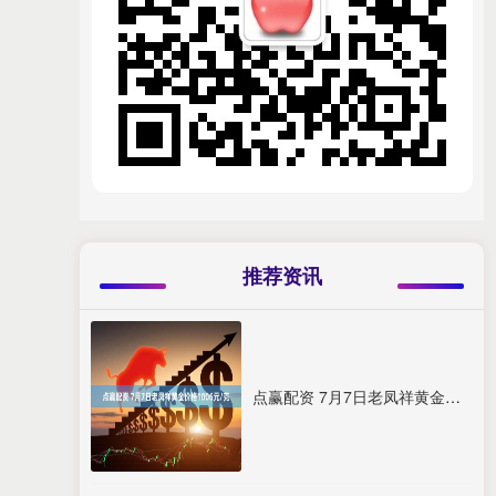
推荐资讯
点赢配资 7月7日老凤祥黄金价格1006元/克