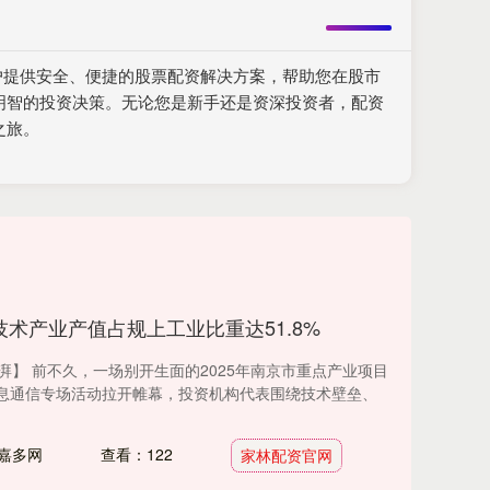
户提供安全、便捷的股票配资解决方案，帮助您在股市
明智的投资决策。无论您是新手还是资深投资者，配资
之旅。
技术产业产值占规上工业比重达51.8%
澎湃】 前不久，一场别开生面的2025年南京市重点产业项目
息通信专场活动拉开帷幕，投资机构代表围绕技术壁垒、
嘉多网
查看：122
家林配资官网