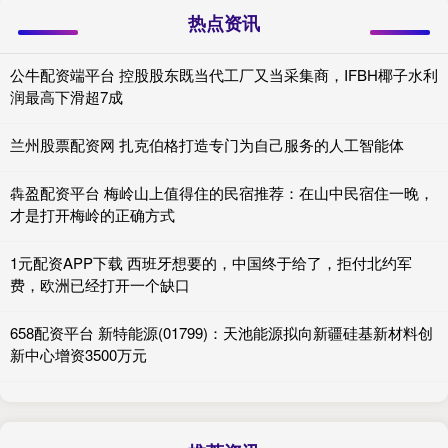
热点资讯
公牛配资端平台 控股股东既当代工厂又当采集商，IFBH椰子水利
润最高下滑超7成
兰州股票配资网 扎克伯格打造专门为自己服务的人工智能体
犇盈配资平台 梅岭山上值得住的民宿推荐：在山中民宿住一晚，
才是打开梅岭的正确方式
1元配资APP下载 西班牙想要的，中国终于给了，拒付北约军
费，欧洲已经打开一个缺口
658配资平台 新特能源(01799)：天池能源拟向新疆硅基新材料创
新中心增资3500万元