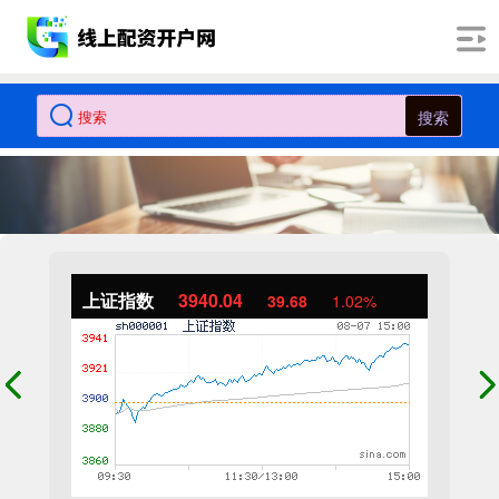
搜索
上证指数
3940.04
39.68
1.02%