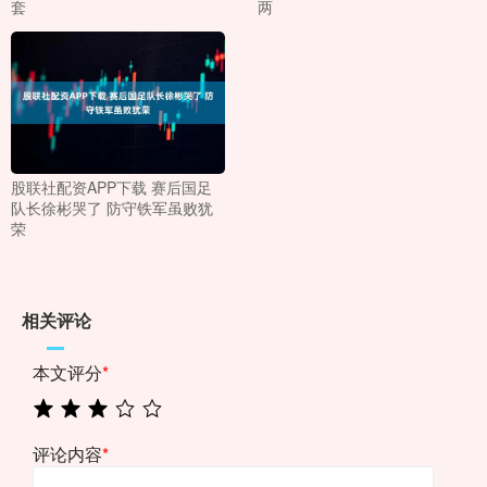
套
两
股联社配资APP下载 赛后国足
队长徐彬哭了 防守铁军虽败犹
荣
相关评论
本文评分
*
评论内容
*